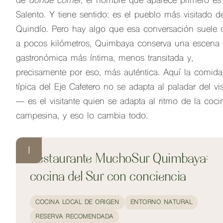
de
dónde comer
, el nombre que aparece primero es
Salento. Y tiene sentido: es el pueblo más visitado d
Quindío. Pero hay algo que esa conversación suele o
a pocos kilómetros, Quimbaya conserva una escena
gastronómica más íntima, menos transitada y,
precisamente por eso, más auténtica. Aquí la comida
típica del Eje Cafetero no se adapta al paladar del vis
— es el visitante quien se adapta al ritmo de la coci
campesina, y eso lo cambia todo.
1
Restaurante MuchoSur Quimbaya:
cocina del Sur con conciencia
COCINA LOCAL DE ORIGEN
ENTORNO NATURAL
RESERVA RECOMENDADA