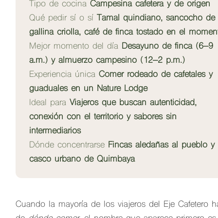
Tipo de cocina
Campesina cafetera y de origen
Qué pedir sí o sí
Tamal quindiano, sancocho de
gallina criolla, café de finca tostado en el momen
Mejor momento del día
Desayuno de finca (6–9
a.m.) y almuerzo campesino (12–2 p.m.)
Experiencia única
Comer rodeado de cafetales y
guaduales en un Nature Lodge
Ideal para
Viajeros que buscan autenticidad,
conexión con el territorio y sabores sin
intermediarios
Dónde concentrarse
Fincas aledañas al pueblo y 
casco urbano de Quimbaya
Cuando la mayoría de los viajeros del Eje Cafetero h